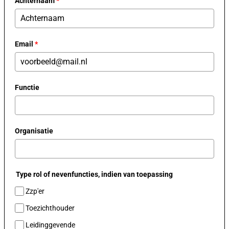
Achternaam
*
Email
*
Functie
Organisatie
Type rol of nevenfuncties, indien van toepassing
Zzp'er
Toezichthouder
Leidinggevende